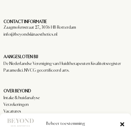
CONTACT INFORMATIE
Zaagmolenstraat 27, 3036 HB Rotterdam
info@beyondskinaesthetics.nl
AANGESLOTEN BIJ
De Nederlandse Vereniging van Huidtherapeuten Kwaliteitsregister
Paramedici. NVCG gecertificeerd arts.
OVER BEYOND
Intake & huidanalyse
Verzekeringen
Vacatures
Reviews
Beheer toestemming