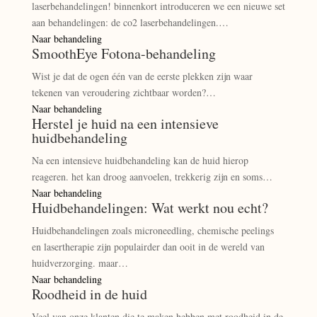
laserbehandelingen! binnenkort introduceren we een nieuwe set
aan behandelingen: de co2 laserbehandelingen.…
Naar behandeling
SmoothEye Fotona-behandeling
Wist je dat de ogen één van de eerste plekken zijn waar
tekenen van veroudering zichtbaar worden?…
Naar behandeling
Herstel je huid na een intensieve
huidbehandeling
Na een intensieve huidbehandeling kan de huid hierop
reageren. het kan droog aanvoelen, trekkerig zijn en soms…
Naar behandeling
Huidbehandelingen: Wat werkt nou echt?
Huidbehandelingen zoals microneedling, chemische peelings
en lasertherapie zijn populairder dan ooit in de wereld van
huidverzorging. maar…
Naar behandeling
Roodheid in de huid
Veel van onze klanten die te maken hebben met roodheid in de