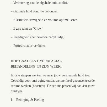
– Verbetering van de algehele huidconditie
– Gezonde huid conditie behouden
– Elasticiteit, stevigheid en volume optimaliseren
– Egale teint en ‘Glow’
– Jeugdigheid (het bekende babyhuidje)
– Poriestructuur verfijnen
HOE GAAT EEN HYDRAFACIAL
BEHANDELING
IN
ZIJN WERK:
In drie stappen werken we naar jouw vernieuwde huid toe.
Geweldig voor anti-aging omdat we met heel geconcentreerde
serums werken (boosters). De serums passen wij aan aan jouw
huidtype.
1. Reiniging & Peeling