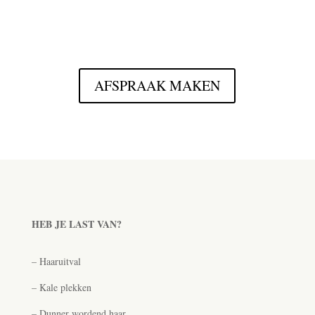
AFSPRAAK MAKEN
HEB JE LAST VAN?
– Haaruitval
– Kale plekken
– Dunner wordend haar