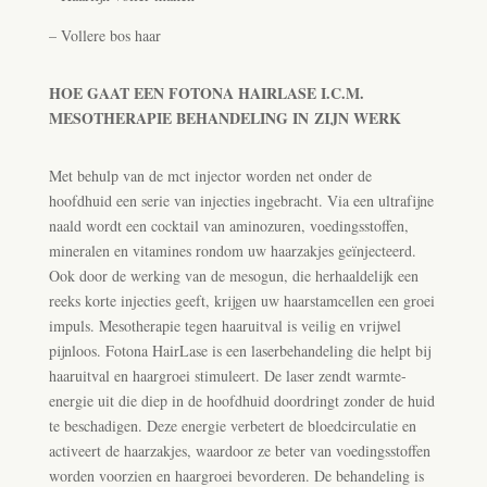
– Vollere bos haar
HOE GAAT EEN FOTONA HAIRLASE I.C.M.
MESOTHERAPIE BEHANDELING
IN
ZIJN WERK
Met behulp van de mct injector worden net onder de
hoofdhuid een serie van injecties ingebracht. Via een ultrafijne
naald wordt een cocktail van aminozuren, voedingsstoffen,
mineralen en vitamines rondom uw haarzakjes geïnjecteerd.
Ook door de werking van de mesogun, die herhaaldelijk een
reeks korte injecties geeft, krijgen uw haarstamcellen een groei
impuls. Mesotherapie tegen haaruitval is veilig en vrijwel
pijnloos. Fotona HairLase is een laserbehandeling die helpt bij
haaruitval en haargroei stimuleert. De laser zendt warmte-
energie uit die diep in de hoofdhuid doordringt zonder de huid
te beschadigen. Deze energie verbetert de bloedcirculatie en
activeert de haarzakjes, waardoor ze beter van voedingsstoffen
worden voorzien en haargroei bevorderen. De behandeling is