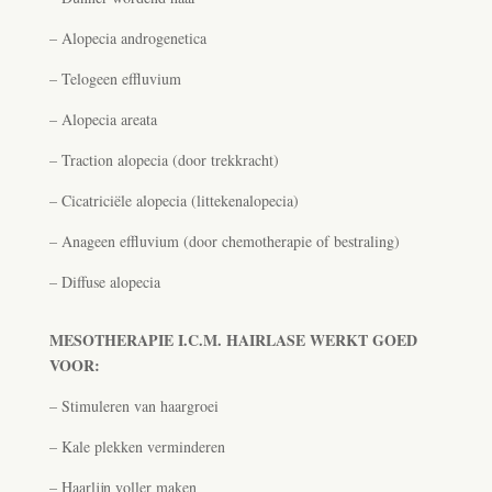
– Alopecia androgenetica
– Telogeen effluvium
– Alopecia areata
– Traction alopecia (door trekkracht)
– Cicatriciële alopecia (littekenalopecia)
– Anageen effluvium (door chemotherapie of bestraling)
– Diffuse alopecia
MESOTHERAPIE I.C.M. HAIRLASE WERKT GOED
VOOR:
– Stimuleren van haargroei
– Kale plekken verminderen
– Haarlijn voller maken