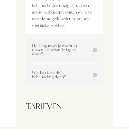
behandelingen nodig, 3/5. In een
gratis intakegesprek kijken we graag
naar de mogelijkheden voor jouw
specifieke probleem.
Hoelang moet je wachten
tussen de behandelingen
door?
Wat kan ik na de
behandeling doen?
TARIEVEN