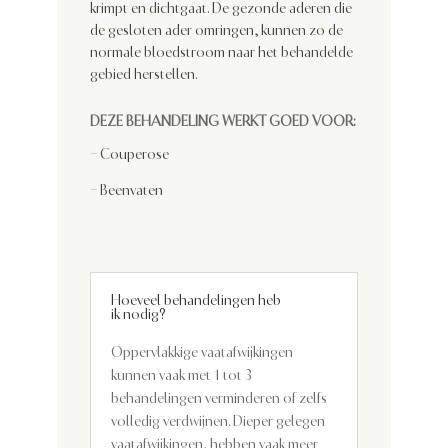
krimpt en dichtgaat. De gezonde aderen die
de gesloten ader omringen, kunnen zo de
normale bloedstroom naar het behandelde
gebied herstellen.
DEZE BEHANDELING WERKT GOED VOOR:
– Couperose
– Beenvaten
Hoeveel behandelingen heb
ik nodig?
Oppervlakkige vaatafwijkingen
kunnen vaak met 1 tot 3
behandelingen verminderen of zelfs
volledig verdwijnen. Dieper gelegen
vaatafwijkingen, hebben vaak meer