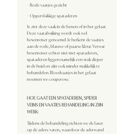
– Rode vaatjes gezicht
– Oppervlakkige spataderen
Je ziet deze vaak in de benen of in het gelaat.
Deze vaatafwijking wordt ook wel
besenreiser genoemd. Je herkent de vaatjes
aan de rode, blauwe of paarse kleur. Verwar
besenreiser echter niet met spataderen,
spataderen liggen namelijk een stuk dieper
in de huid en zijn ook minder makkelijk te
behandelen. Bloedvaatjes in het gelaat
noemen we couperose.
HOE GAAT EEN SPATADEREN, SPIDER
VEINS EN VAATJES BEHANDELING
IN
ZIJN
WERK:
Tijdens de behandeling richten we de laser
op de aders/vaten, waardoor de aderwand