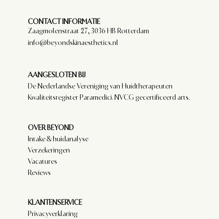
CONTACT INFORMATIE
Zaagmolenstraat 27, 3036 HB Rotterdam
info@beyondskinaesthetics.nl
AANGESLOTEN BIJ
De Nederlandse Vereniging van Huidtherapeuten
Kwaliteitsregister Paramedici. NVCG gecertificeerd arts.
OVER BEYOND
Intake & huidanalyse
Verzekeringen
Vacatures
Reviews
KLANTENSERVICE
Privacyverklaring