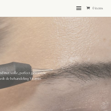
0 items
nd met volle, perfect gevormde
edt de behandeling Vitamin