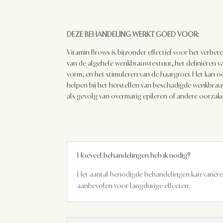
DEZE BEHANDELING WERKT GOED VOOR:
Vitamin Brows is bijzonder effectief voor het verbet
van de algehele wenkbrauwtextuur, het definiëren v
vorm, en het stimuleren van de haargroei. Het kan o
helpen bij het herstellen van beschadigde wenkbra
als gevolg van overmatig epileren of andere oorzak
Hoeveel behandelingen heb ik nodig?
Het aantal benodigde behandelingen kan variëren
aanbevolen voor langdurige effecten.