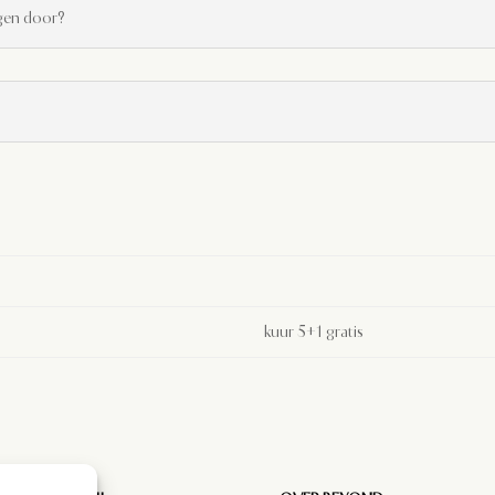
ingen door?
kuur 5+1 gratis