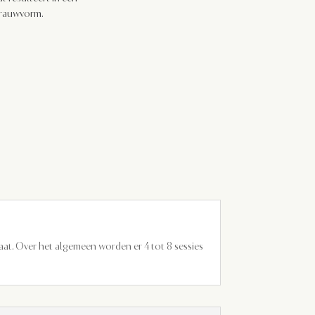
brauwvorm.
at. Over het algemeen worden er 4 tot 8 sessies