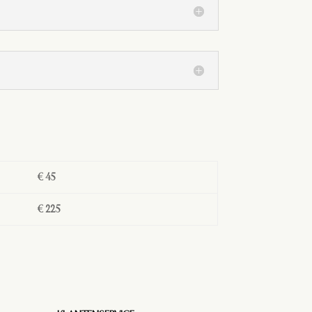
€ 45
€ 225