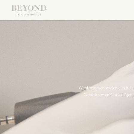
Wenkbrauwen spelen een belang
wenkbrauwen. Voor degenen