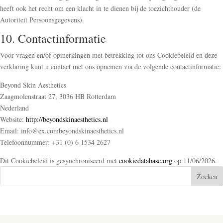
heeft ook het recht om een klacht in te dienen bij de toezichthouder (de
Autoriteit Persoonsgegevens).
10. Contactinformatie
Voor vragen en/of opmerkingen met betrekking tot ons Cookiebeleid en deze
verklaring kunt u contact met ons opnemen via de volgende contactinformatie:
Beyond Skin Aesthetics
Zaagmolenstraat 27, 3036 HB Rotterdam
Nederland
Website:
http://beyondskinaesthetics.nl
Email:
info@
ex.com
beyondskinaesthetics.nl
Telefoonnummer: +31 (0) 6 1534 2627
Dit Cookiebeleid is gesynchroniseerd met
cookiedatabase.org
op 11/06/2026.
Zoeken