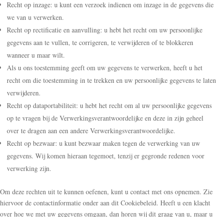
Recht op inzage: u kunt een verzoek indienen om inzage in de gegevens die
we van u verwerken.
Recht op rectificatie en aanvulling: u hebt het recht om uw persoonlijke
gegevens aan te vullen, te corrigeren, te verwijderen of te blokkeren
wanneer u maar wilt.
Als u ons toestemming geeft om uw gegevens te verwerken, heeft u het
recht om die toestemming in te trekken en uw persoonlijke gegevens te laten
verwijderen.
Recht op dataportabiliteit: u hebt het recht om al uw persoonlijke gegevens
op te vragen bij de Verwerkingsverantwoordelijke en deze in zijn geheel
over te dragen aan een andere Verwerkingsverantwoordelijke.
Recht op bezwaar: u kunt bezwaar maken tegen de verwerking van uw
gegevens. Wij komen hieraan tegemoet, tenzij er gegronde redenen voor
verwerking zijn.
Om deze rechten uit te kunnen oefenen, kunt u contact met ons opnemen. Zie
hiervoor de contactinformatie onder aan dit Cookiebeleid. Heeft u een klacht
over hoe we met uw gegevens omgaan, dan horen wij dit graag van u, maar u