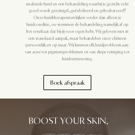
stralende huid en een behandeling waarbij je gezicht écht
goed wordt gereinigd, geëxfolieerd en gehydrateerd?
Onze
huidtherapeuten
kijken verder dan alleen je
huidconditie, we stemmen de behandeling namelijk af op
het resultaat dat bij jij voor ogen hebt. Wij geloven niet in
een standaard aanpak, maar behandelen onze cliënten
persoonlijk en op maat. Wij kunnen elk huidprobleem aan:
van acne tot pigmentproblemen en van diepe reiniging tot
huidvernieuwing.
Boek afspraak
BOOST YOUR SKIN,