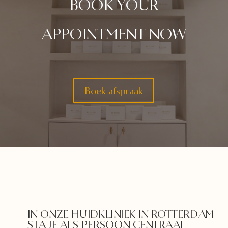
BOOK YOUR
APPOINTMENT NOW
Boek afspraak
IN ONZE HUIDKLINIEK IN ROTTERDAM
STA JE ALS PERSOON CENTRAAL