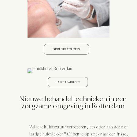
SKIN TREATMENTS
HAIR TREATMENTS
Nieuwe behandeltechnieken in een
zorgzame omgeving in Rotterdam
Wil je je huidtextuur verbeteren, iets doen aan acne of
lastige huidvlekken? Of ben je op zoek naar een frisse,