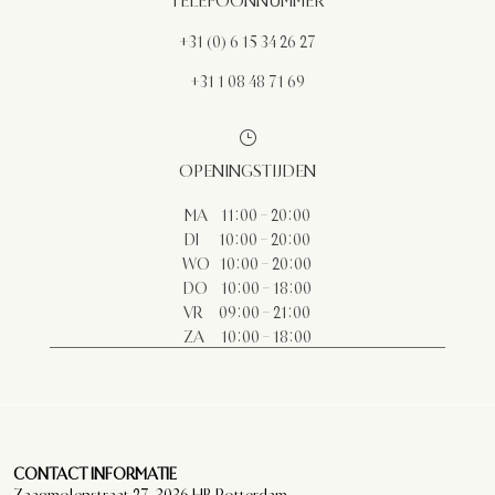
TELEFOONNUMMER
+31 (0) 6
15 34 26 27
+31 1 08 48 71 69
}
OPENINGSTIJDEN
MA 11:00 – 20:00
DI 10:00 – 20:00
WO 10:00 – 20:00
DO 10:00 – 18:00
VR 09:00 – 21:00
ZA 10:00 – 18:00
CONTACT INFORMATIE
Zaagmolenstraat 27, 3036 HB Rotterdam