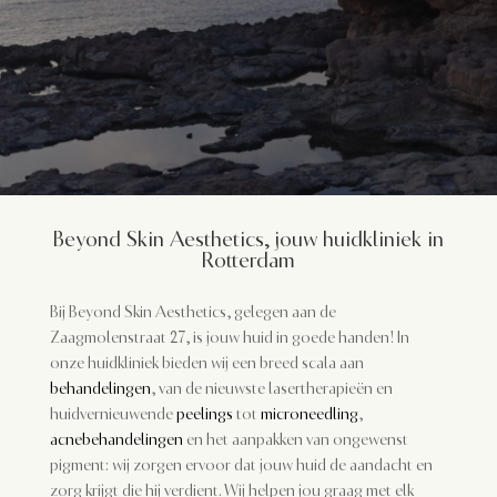
Beyond Skin Aesthetics, jouw huidkliniek in
Rotterdam
Bij Beyond Skin Aesthetics, gelegen aan de
Zaagmolenstraat 27, is jouw huid in goede handen! In
onze huidkliniek bieden wij een breed scala aan
behandelingen
, van de nieuwste lasertherapieën en
huidvernieuwende
peelings
tot
microneedling
,
acnebehandelingen
en het aanpakken van ongewenst
pigment: wij zorgen ervoor dat jouw huid de aandacht en
zorg krijgt die hij verdient. Wij helpen jou graag met elk