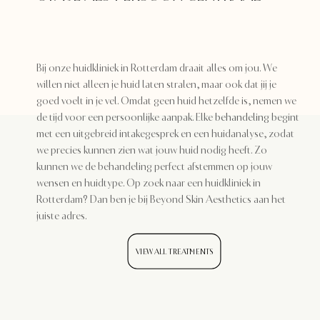
Bij onze huidkliniek in Rotterdam draait alles om jou. We
willen niet alleen je huid laten stralen, maar ook dat jij je
goed voelt in je vel. Omdat geen huid hetzelfde is, nemen we
de tijd voor een persoonlijke aanpak. Elke
behandeling
begint
met een uitgebreid intakegesprek en een huidanalyse, zodat
we precies kunnen zien wat jouw huid nodig heeft. Zo
kunnen we de behandeling perfect afstemmen op jouw
wensen en huidtype. Op zoek naar een huidkliniek in
Rotterdam? Dan ben je bij Beyond Skin Aesthetics aan het
juiste adres.
VIEW ALL TREATMENTS