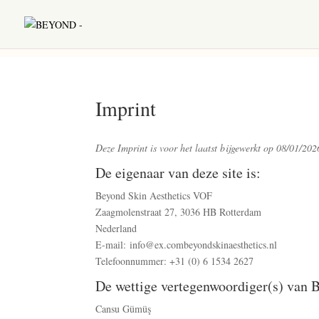
Imprint
Deze Imprint is voor het laatst bijgewerkt op 08/01/202
De eigenaar van deze site is:
Beyond Skin Aesthetics VOF
Zaagmolenstraat 27, 3036 HB Rotterdam
Nederland
E-mail:
info@
ex.com
beyondskinaesthetics.nl
Telefoonnummer: +31 (0) 6 1534 2627
De wettige vertegenwoordiger(s) van 
Cansu Gümüş