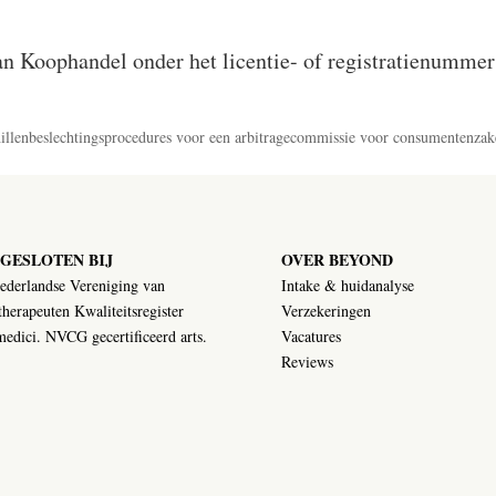
an Koophandel onder het licentie- of registratienummer
chillenbeslechtingsprocedures voor een arbitragecommissie voor consumentenzak
GESLOTEN BIJ
OVER BEYOND
ederlandse Vereniging van
Intake & huidanalyse
herapeuten Kwaliteitsregister
Verzekeringen
edici. NVCG gecertificeerd arts.
Vacatures
Reviews