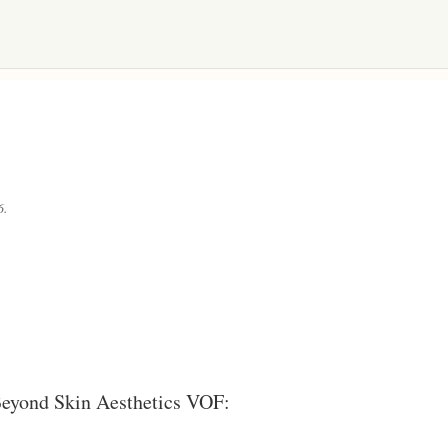
6.
Beyond Skin Aesthetics VOF: