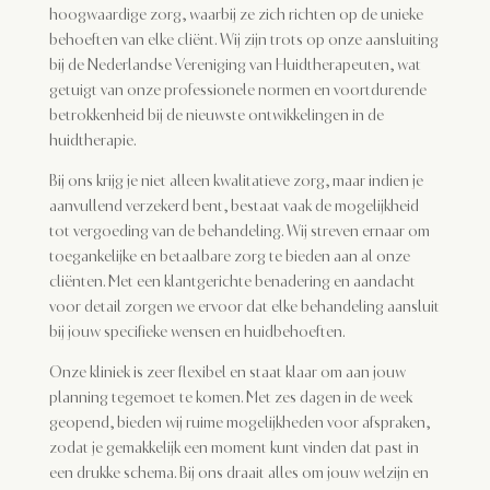
hoogwaardige zorg, waarbij ze zich richten op de unieke
behoeften van elke cliënt. Wij zijn trots op onze aansluiting
bij de Nederlandse Vereniging van Huidtherapeuten, wat
getuigt van onze professionele normen en voortdurende
betrokkenheid bij de nieuwste ontwikkelingen in de
huidtherapie.
Bij ons krijg je niet alleen kwalitatieve zorg, maar indien je
aanvullend verzekerd bent, bestaat vaak de mogelijkheid
tot vergoeding van de behandeling. Wij streven ernaar om
toegankelijke en betaalbare zorg te bieden aan al onze
cliënten. Met een klantgerichte benadering en aandacht
voor detail zorgen we ervoor dat elke behandeling aansluit
bij jouw specifieke wensen en huidbehoeften.
Onze kliniek is zeer flexibel en staat klaar om aan jouw
planning tegemoet te komen. Met zes dagen in de week
geopend, bieden wij ruime mogelijkheden voor afspraken,
zodat je gemakkelijk een moment kunt vinden dat past in
een drukke schema. Bij ons draait alles om jouw welzijn en