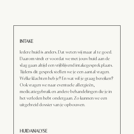
INTAKE
Iedere huid is anders. Dat weten wij maar al te goed.
Daarom vindt er voordat we met jouw huid aan de
slag gaan altijd een vrijblijvend intakegesprek plaats.
Tijdens dit gesprek stellen we je een aantal vragen.
Welke klachten heb je? En wat wil je graag bereiken?
Ook vragen we naar eventuele allergieën,
medicatiegebruik en andere behandelingen die je in
het verleden hebt ondergaan. Zo kunnen we een
uitgebreid dossier van je opbouwen.
HUIDANALYSE