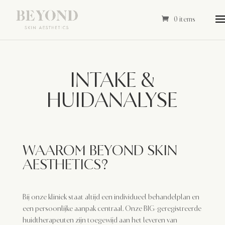
0 items
INTAKE &
HUIDANALYSE
WAAROM BEYOND SKIN
AESTHETICS?
Bij onze kliniek staat altijd een individueel behandelplan en
een persoonlijke aanpak centraal. Onze BIG-geregistreerde
huidtherapeuten zijn toegewijd aan het leveren van