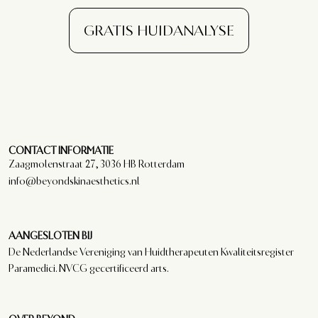
GRATIS HUIDANALYSE
CONTACT INFORMATIE
Zaagmolenstraat 27, 3036 HB Rotterdam
info@beyondskinaesthetics.nl
AANGESLOTEN BIJ
De Nederlandse Vereniging van Huidtherapeuten Kwaliteitsregister
Paramedici. NVCG gecertificeerd arts.