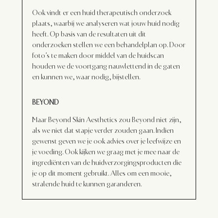
Ook vindt er een huid therapeutisch onderzoek
plaats, waarbij we analyseren wat jouw huid nodig
heeft. Op basis van de resultaten uit dit
onderzoeken stellen we een behandelplan op. Door
foto’s te maken door middel van de huidscan
houden we de voortgang nauwlettend in de gaten
en kunnen we, waar nodig, bijstellen.
BEYOND
Maar Beyond Skin Aesthetics zou Beyond niet zijn,
als we niet dat stapje verder zouden gaan. Indien
gewenst geven we je ook advies over je leefwijze en
je voeding. Ook kijken we graag met je mee naar de
ingrediënten van de huidverzorgingsproducten die
je op dit moment gebruikt. Alles om een mooie,
stralende huid te kunnen garanderen.