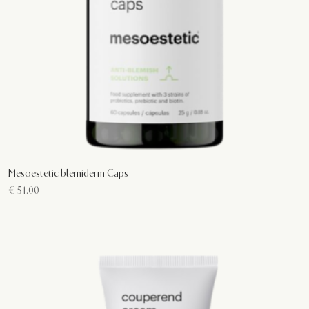
Mesoestetic blemiderm Caps
€
51.00