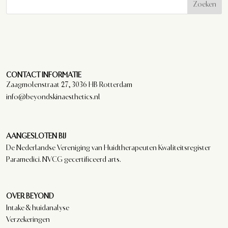
Zoeken
CONTACT INFORMATIE
Zaagmolenstraat 27, 3036 HB Rotterdam
info@beyondskinaesthetics.nl
AANGESLOTEN BIJ
De Nederlandse Vereniging van Huidtherapeuten Kwaliteitsregister
Paramedici. NVCG gecertificeerd arts.
OVER BEYOND
Intake & huidanalyse
Verzekeringen