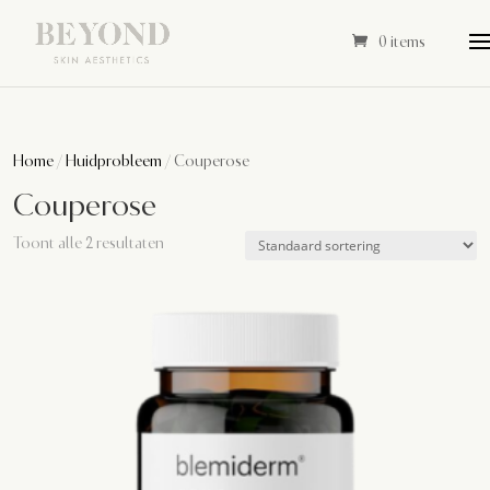
0 items
Home
/
Huidprobleem
/ Couperose
Couperose
Toont alle 2 resultaten