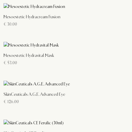
Mesoestetic Hydracream Fusion
€
30.00
Mesoestetic Hydravital Mask
€
53.00
SkinCeuticals A.G.E. Advanced Eye
€
126.00