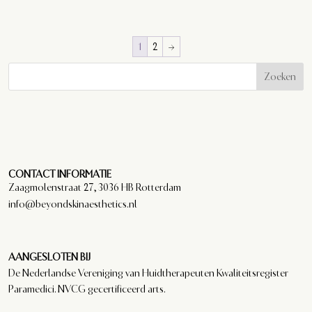
1
2
→
Zoeken
CONTACT INFORMATIE
Zaagmolenstraat 27, 3036 HB Rotterdam
info@beyondskinaesthetics.nl
AANGESLOTEN BIJ
De Nederlandse Vereniging van Huidtherapeuten Kwaliteitsregister
Paramedici. NVCG gecertificeerd arts.