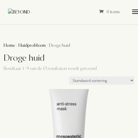
0 items
Home
/
Huidprobleem
/ Droge huid
Droge huid
Resultaat 1–9 van de 13 resultaten wordt getoond