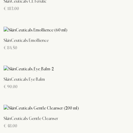
SkinCeuticals CE Ferulic
€
183.00
SkinCeuticals Emollience
€
84.50
SkinCeuticals Eye Balm
€
90.00
SkinCeuticals Gentle Cleanser
€
48.00