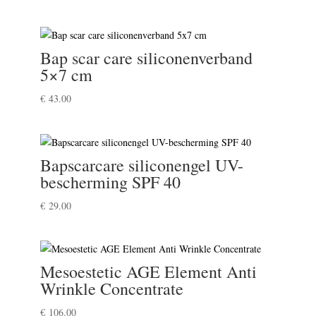
Bap scar care siliconenverband
5×7 cm
€
43.00
Bapscarcare siliconengel UV-
bescherming SPF 40
€
29.00
Mesoestetic AGE Element Anti
Wrinkle Concentrate
€
106.00