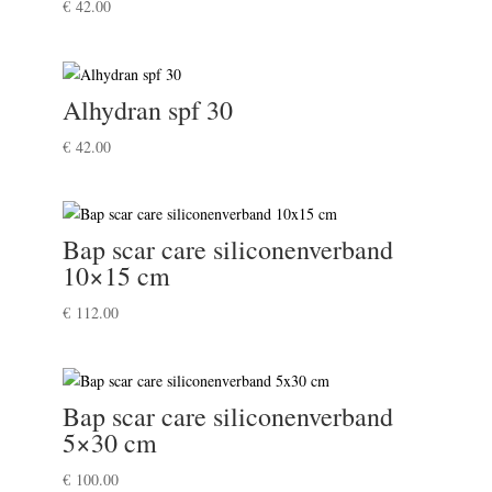
€
42.00
Alhydran spf 30
€
42.00
Bap scar care siliconenverband
10×15 cm
€
112.00
Bap scar care siliconenverband
5×30 cm
€
100.00