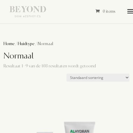
0 items
Home
/
Huidtype
/ Normaal
Normaal
Resultaat 1–9 van de 108 resultaten wordt getoond