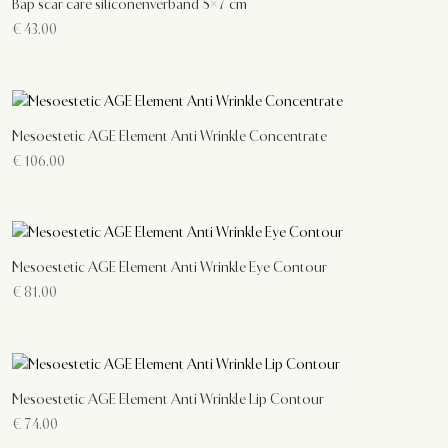
Bap scar care siliconenverband 5×7 cm
€
43.00
Mesoestetic AGE Element Anti Wrinkle Concentrate
€
106.00
Mesoestetic AGE Element Anti Wrinkle Eye Contour
€
81.00
Mesoestetic AGE Element Anti Wrinkle Lip Contour
€
74.00