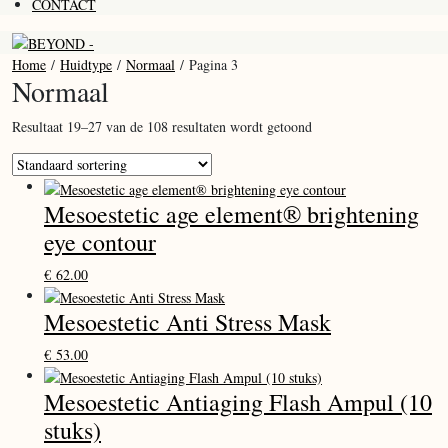
CONTACT
Home
/
Huidtype
/
Normaal
/ Pagina 3
Normaal
Resultaat 19–27 van de 108 resultaten wordt getoond
Mesoestetic age element® brightening
eye contour
€
62.00
Mesoestetic Anti Stress Mask
€
53.00
Mesoestetic Antiaging Flash Ampul (10
stuks)