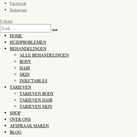
Facebook
Instagram
0 items
HOME
HUIDPROBLEMEN
BEHANDELINGEN
ALLE BEHANDELINGEN
BODY
HAIR
SKIN
INJECTABLES
TARIEVEN
TARIEVEN BODY
TARIEVEN HAIR
TARIEVEN SKIN
SHOP
OVER ONS
AFSPRAAK MAKEN
BLOG