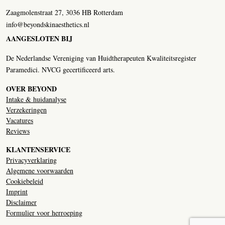
Zaagmolenstraat 27, 3036 HB Rotterdam
info@beyondskinaesthetics.nl
AANGESLOTEN BIJ
De Nederlandse Vereniging van Huidtherapeuten Kwaliteitsregister
Paramedici. NVCG gecertificeerd arts.
OVER BEYOND
Intake & huidanalyse
Verzekeringen
Vacatures
Reviews
KLANTENSERVICE
Privacyverklaring
Algemene voorwaarden
Cookiebeleid
Imprint
Disclaimer
Formulier voor herroeping