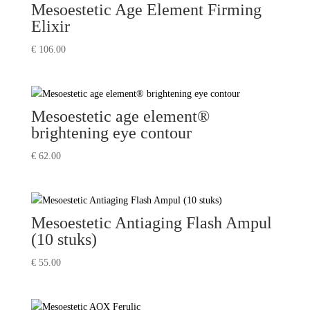
Mesoestetic Age Element Firming
Elixir
€
106.00
Mesoestetic age element®
brightening eye contour
€
62.00
Mesoestetic Antiaging Flash Ampul
(10 stuks)
€
55.00