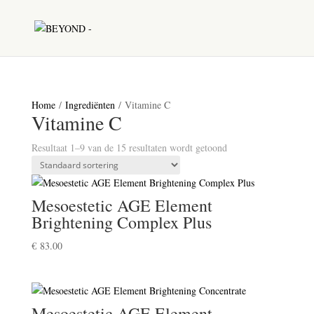
Home
/
Ingrediënten
/ Vitamine C
Vitamine C
Resultaat 1–9 van de 15 resultaten wordt getoond
Mesoestetic AGE Element
Brightening Complex Plus
€
83.00
Mesoestetic AGE Element