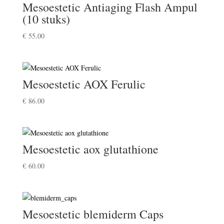
Mesoestetic Antiaging Flash Ampul
(10 stuks)
€
55.00
Mesoestetic AOX Ferulic
€
86.00
Mesoestetic aox glutathione
€
60.00
Mesoestetic blemiderm Caps