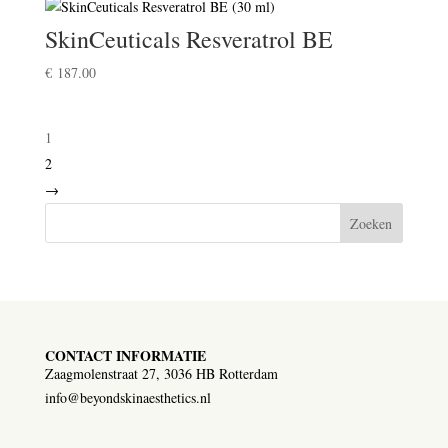
SkinCeuticals Resveratrol BE
€
187.00
1
2
→
Zoeken
CONTACT INFORMATIE
Zaagmolenstraat 27, 3036 HB Rotterdam
info@beyondskinaesthetics.nl