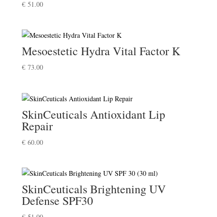
€
51.00
Mesoestetic Hydra Vital Factor K
€
73.00
SkinCeuticals Antioxidant Lip
Repair
€
60.00
SkinCeuticals Brightening UV
Defense SPF30
€
51.00