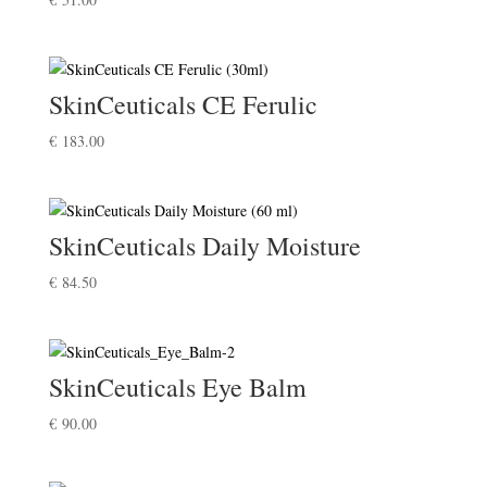
SkinCeuticals CE Ferulic
€
183.00
SkinCeuticals Daily Moisture
€
84.50
SkinCeuticals Eye Balm
€
90.00