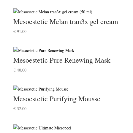
Mesoestetic Melan tran3x gel cream
€
91.00
Mesoestetic Pure Renewing Mask
€
40.00
Mesoestetic Purifying Mousse
€
32.00