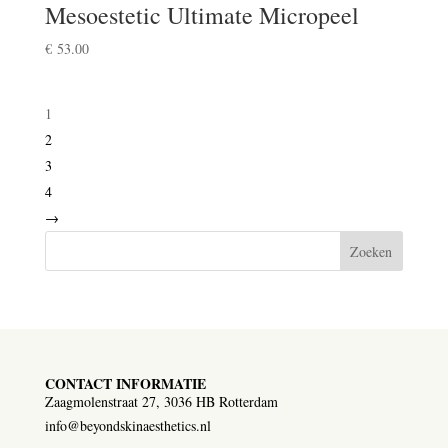
Mesoestetic Ultimate Micropeel
€
53.00
1
2
3
4
→
Zoeken
CONTACT INFORMATIE
Zaagmolenstraat 27, 3036 HB Rotterdam
info@beyondskinaesthetics.nl