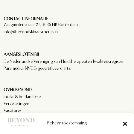
CONTACT INFORMATIE
Zaagmolenstraat 27, 3036 HB Rotterdam
info@beyondskinaesthetics.nl
AANGESLOTEN BIJ
De Nederlandse Vereniging van Huidtherapeuten Kwaliteitsregister
Paramedici. NVCG gecertificeerd arts.
OVER BEYOND
Intake & huidanalyse
Verzekeringen
Vacatures
Reviews
Beheer toestemming