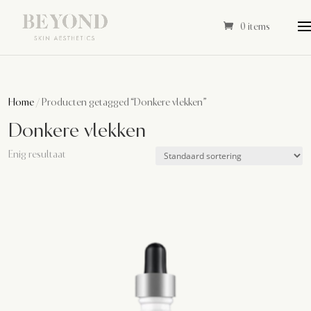
0 items
Home
/ Producten getagged “Donkere vlekken”
Donkere vlekken
Enig resultaat