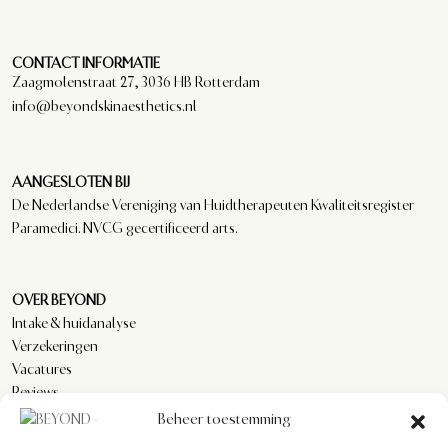
CONTACT INFORMATIE
Zaagmolenstraat 27, 3036 HB Rotterdam
info@beyondskinaesthetics.nl
AANGESLOTEN BIJ
De Nederlandse Vereniging van Huidtherapeuten Kwaliteitsregister
Paramedici. NVCG gecertificeerd arts.
OVER BEYOND
Intake & huidanalyse
Verzekeringen
Vacatures
Reviews
Beheer toestemming