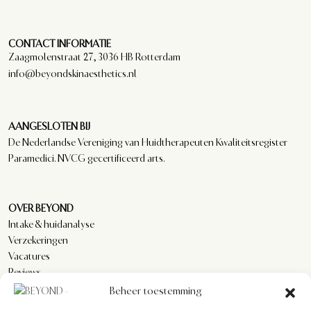
CONTACT INFORMATIE
Zaagmolenstraat 27, 3036 HB Rotterdam
info@beyondskinaesthetics.nl
AANGESLOTEN BIJ
De Nederlandse Vereniging van Huidtherapeuten Kwaliteitsregister
Paramedici. NVCG gecertificeerd arts.
OVER BEYOND
Intake & huidanalyse
Verzekeringen
Vacatures
Reviews
Beheer toestemming