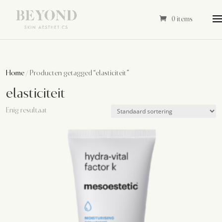
0 items
Home
/ Producten getagged “elasticiteit”
elasticiteit
Enig resultaat