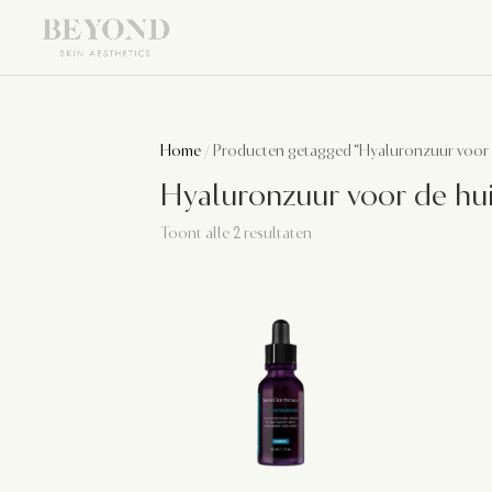
Home
/ Producten getagged “Hyaluronzuur voor 
Hyaluronzuur voor de hu
Toont alle 2 resultaten