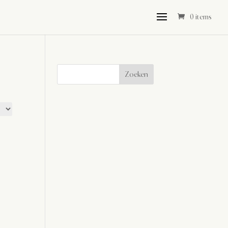
0 items
Zoeken