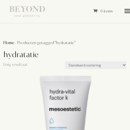
0 items
Home
/ Producten getagged “hydratatie”
hydratatie
Enig resultaat