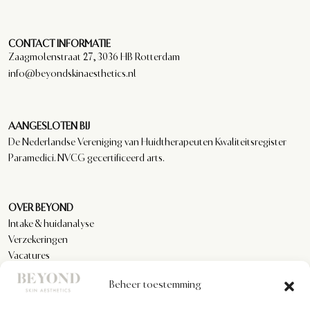
CONTACT INFORMATIE
Zaagmolenstraat 27, 3036 HB Rotterdam
info@beyondskinaesthetics.nl
AANGESLOTEN BIJ
De Nederlandse Vereniging van Huidtherapeuten Kwaliteitsregister
Paramedici. NVCG gecertificeerd arts.
OVER BEYOND
Intake & huidanalyse
Verzekeringen
Vacatures
Reviews
Beheer toestemming