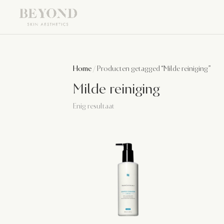
Home
/ Producten getagged “Milde reiniging”
Milde reiniging
Enig resultaat