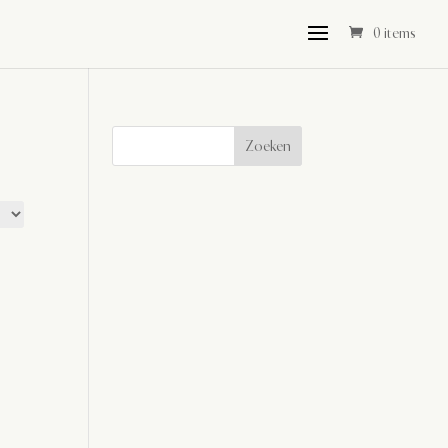
0 items
Zoeken