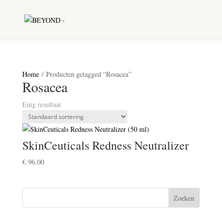
Home
/ Producten getagged “Rosacea”
Rosacea
Enig resultaat
SkinCeuticals Redness Neutralizer
€
96.00
Zoeken