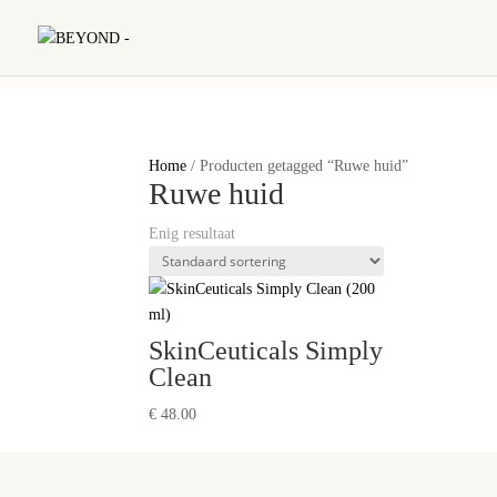
Home
/ Producten getagged “Ruwe huid”
Ruwe huid
Enig resultaat
SkinCeuticals Simply
Clean
€
48.00