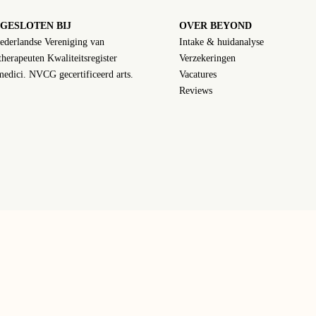
GESLOTEN BIJ
OVER BEYOND
ederlandse Vereniging van
Intake & huidanalyse
herapeuten Kwaliteitsregister
Verzekeringen
edici. NVCG gecertificeerd arts.
Vacatures
Reviews