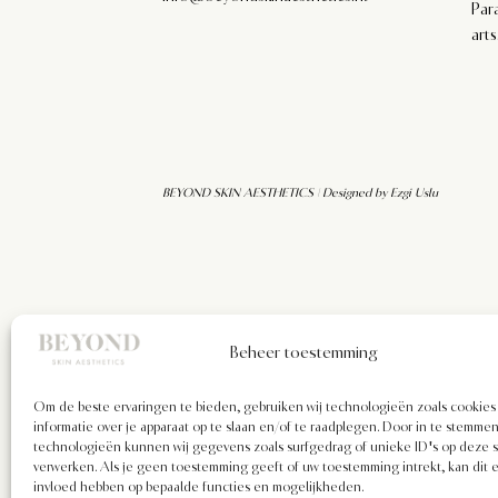
Par
arts
BEYOND SKIN AESTHETICS | Designed by
Ezgi Uslu
Beheer toestemming
Om de beste ervaringen te bieden, gebruiken wij technologieën zoals cookie
informatie over je apparaat op te slaan en/of te raadplegen. Door in te stemm
technologieën kunnen wij gegevens zoals surfgedrag of unieke ID's op deze s
verwerken. Als je geen toestemming geeft of uw toestemming intrekt, kan dit 
invloed hebben op bepaalde functies en mogelijkheden.