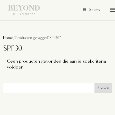
0 items
Home
/ Producten getagged “SPF30”
SPF30
Geen producten gevonden die aan je zoekcriteria
voldoen.
Zoeken