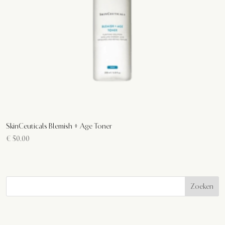
SkinCeuticals Blemish + Age Toner
€
50.00
Zoeken