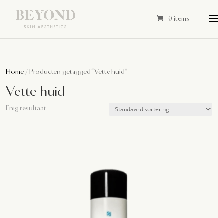
0 items
Home
/ Producten getagged “Vette huid”
Vette huid
Enig resultaat