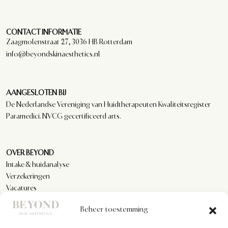
CONTACT INFORMATIE
Zaagmolenstraat 27, 3036 HB Rotterdam
info@beyondskinaesthetics.nl
AANGESLOTEN BIJ
De Nederlandse Vereniging van Huidtherapeuten Kwaliteitsregister
Paramedici. NVCG gecertificeerd arts.
OVER BEYOND
Intake & huidanalyse
Verzekeringen
Vacatures
Reviews
Beheer toestemming