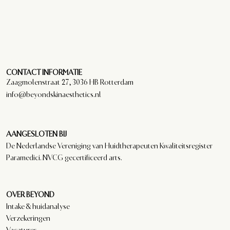
CONTACT INFORMATIE
Zaagmolenstraat 27, 3036 HB Rotterdam
info@beyondskinaesthetics.nl
AANGESLOTEN BIJ
De Nederlandse Vereniging van Huidtherapeuten Kwaliteitsregister
Paramedici. NVCG gecertificeerd arts.
OVER BEYOND
Intake & huidanalyse
Verzekeringen
Vacatures