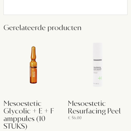
Gerelateerde producten
Mesoestetic
Mesoestetic
Glycolic + E + F
Resurfacing Peel
amppules (10
€
56.00
STUKS)