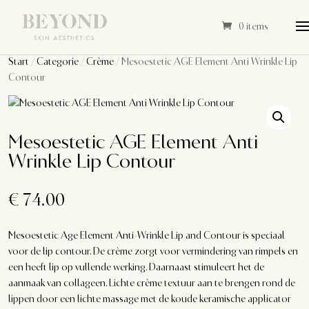
0 items
Start
/
Categorie
/
Crème
/ Mesoestetic AGE Element Anti Wrinkle Lip
Contour
Mesoestetic AGE Element Anti
Wrinkle Lip Contour
€
74.00
Mesoestetic Age Element Anti-Wrinkle Lip and Contour is speciaal
voor de lip contour. De crème zorgt voor vermindering van rimpels en
een heeft lip op vullende werking. Daarnaast stimuleert het de
aanmaak van collageen. Lichte crème textuur aan te brengen rond de
lippen door een lichte massage met de koude keramische applicator