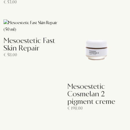
€
53.00
Mesoestetic Fast
Skin Repair
€
58.00
Mesoestetic
Cosmelan 2
pigment creme
€
198.00