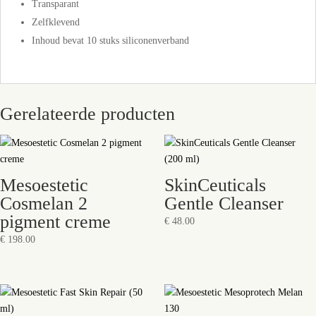
Transparant
Zelfklevend
Inhoud bevat 10 stuks siliconenverband
Gerelateerde producten
Mesoestetic
SkinCeuticals
Cosmelan 2
Gentle Cleanser
pigment creme
€
48.00
€
198.00