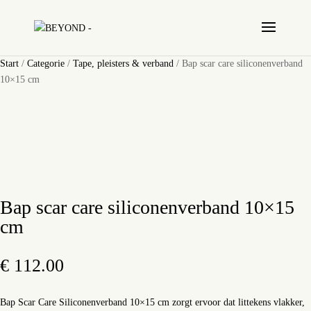
Start
/
Categorie
/
Tape, pleisters & verband
/ Bap scar care siliconenverband
10×15 cm
Bap scar care siliconenverband 10×15
cm
€
112.00
Bap Scar Care Siliconenverband 10×15 cm zorgt ervoor dat littekens vlakker,