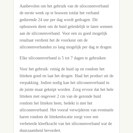
Aanbevolen om het gebruik van de siloconenverband
de eerste week op te bouwen totdat het verband
gedurende 24 uur per dag wordt gedragen. Dit
opbouwen dient om de huid geleidelijk te laten wennen
aan de siliconenverband. Voor een zo goed mogelijk
resultaat verdient het de voorkeur om de
siliconenverbanden zo lang mogelijk per dag te dragen.
Elke siliconenverband is 5 tot 7 dagen te gebruiken
Voor het gebruik: reinig de huid op en rondom het
litteken goed en laat het drogen. Haal het product uit de
verpakking. Indien nodig kan het siliconenverband in
de juiste maat geknipt worden. Zorg ervoor dat het hele
litteken met ongeveer 2 cm van de gezonde huid
rondom het litteken heen, bedekt is met het
siliconenverband. Het vooraf verwijderen van eventuele
haren rondom de littekenlocatie zorgt voor een
verbeterde kleefkracht van het siliconenverband wat de
duurzaamheid bevordert.