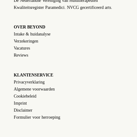
De Nederlandse Vereniging van Huidtherapeuten
Kwaliteitsregister Paramedici. NVCG gecertificeerd arts.
OVER BEYOND
Intake & huidanalyse
Verzekeringen
Vacatures
Reviews
KLANTENSERVICE
Privacyverklaring
Algemene voorwaarden
Cookiebeleid
Imprint
Disclaimer
Formulier voor herroeping