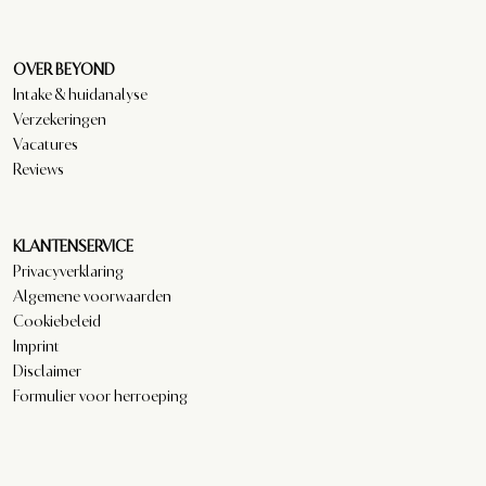
OVER BEYOND
Intake & huidanalyse
Verzekeringen
Vacatures
Reviews
KLANTENSERVICE
Privacyverklaring
Algemene voorwaarden
Cookiebeleid
Imprint
Disclaimer
Formulier voor herroeping