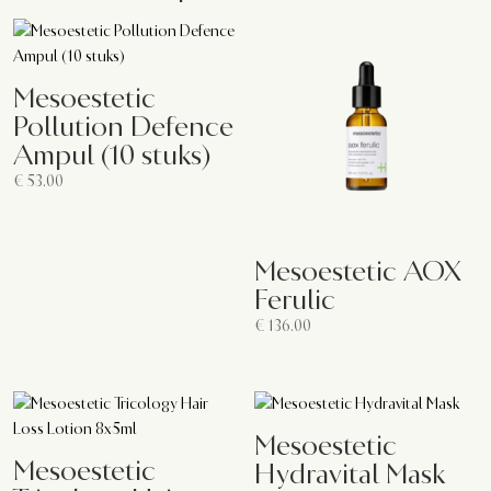
Mesoestetic
Pollution Defence
Ampul (10 stuks)
€
53.00
Mesoestetic AOX
Ferulic
€
136.00
Mesoestetic
Mesoestetic
Hydravital Mask