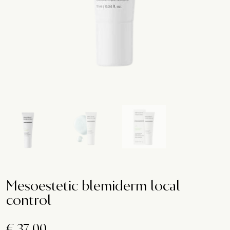
Mesoestetic blemiderm local
control
€
37.00