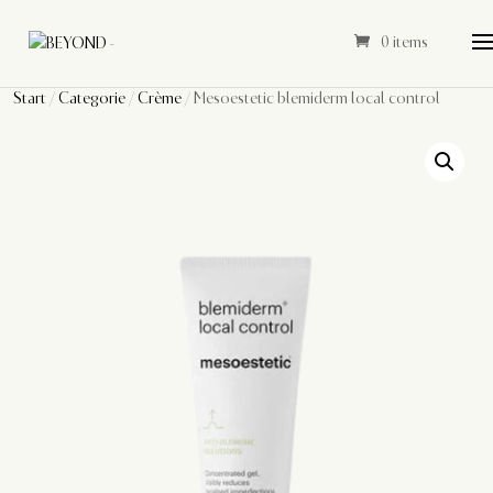
0 items
Start
/
Categorie
/
Crème
/ Mesoestetic blemiderm local control