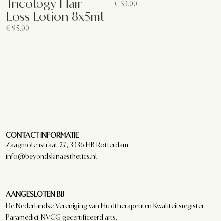
Tricology Hair
€
53.00
Loss Lotion 8x5ml
€
95.00
CONTACT INFORMATIE
Zaagmolenstraat 27, 3036 HB Rotterdam
info@beyondskinaesthetics.nl
AANGESLOTEN BIJ
De Nederlandse Vereniging van Huidtherapeuten Kwaliteitsregister
Paramedici. NVCG gecertificeerd arts.