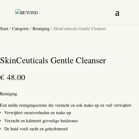
Start
/
Categorie
/
Reiniging
/ SkinCeuticals Gentle Cleanser
SkinCeuticals Gentle Cleanser
€
48.00
Reiniging
Een milde reinigingscrème die verzacht en ook make-up en vuil verwijdert
Verwijdert onzuiverheden en make-up
Verzacht en kalmeert gevoelige huidzones
De huid voelt zacht en gehydrateerd