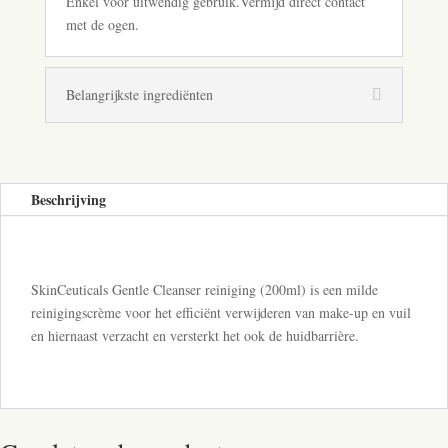
Enkel voor uitwendig gebruik.Vermijd direct contact
met de ogen.
Belangrijkste ingrediënten
Beschrijving
SkinCeuticals Gentle Cleanser reiniging (200ml) is een milde
reinigingscrème voor het efficiënt verwijderen van make-up en vuil
en hiernaast verzacht en versterkt het ook de huidbarrière.