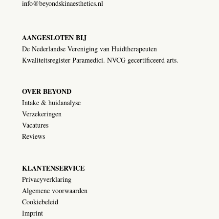
info@beyondskinaesthetics.nl
AANGESLOTEN BIJ
De Nederlandse Vereniging van Huidtherapeuten
Kwaliteitsregister Paramedici. NVCG gecertificeerd arts.
OVER BEYOND
Intake & huidanalyse
Verzekeringen
Vacatures
Reviews
KLANTENSERVICE
Privacyverklaring
Algemene voorwaarden
Cookiebeleid
Imprint