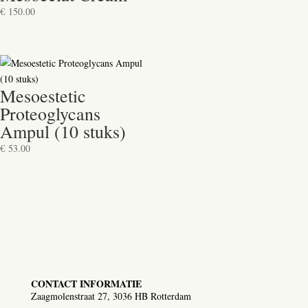
€
150.00
Mesoestetic
Proteoglycans
Ampul (10 stuks)
€
53.00
CONTACT INFORMATIE
Zaagmolenstraat 27, 3036 HB Rotterdam