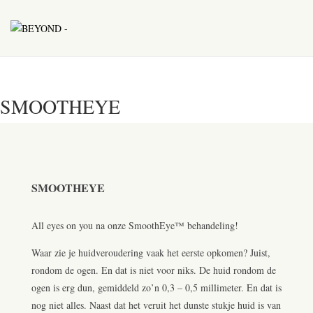
SMOOTHEYE
SMOOTHEYE
All eyes on you na onze SmoothEye™ behandeling!
Waar zie je huidveroudering vaak het eerste opkomen? Juist,
rondom de ogen. En dat is niet voor niks. De huid rondom de
ogen is erg dun, gemiddeld zo’n 0,3 – 0,5 millimeter. En dat is
nog niet alles. Naast dat het veruit het dunste stukje huid is van