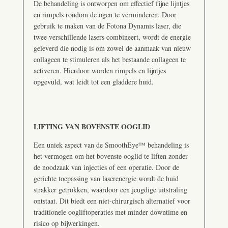
De behandeling is ontworpen om effectief fijne lijntjes
en rimpels rondom de ogen te verminderen. Door
gebruik te maken van de Fotona Dynamis laser, die
twee verschillende lasers combineert, wordt de energie
geleverd die nodig is om zowel de aanmaak van nieuw
collageen te stimuleren als het bestaande collageen te
activeren. Hierdoor worden rimpels en lijntjes
opgevuld, wat leidt tot een gladdere huid.
LIFTING VAN BOVENSTE OOGLID
Een uniek aspect van de SmoothEye™ behandeling is
het vermogen om het bovenste ooglid te liften zonder
de noodzaak van injecties of een operatie. Door de
gerichte toepassing van laserenergie wordt de huid
strakker getrokken, waardoor een jeugdige uitstraling
ontstaat. Dit biedt een niet-chirurgisch alternatief voor
traditionele oogliftoperaties met minder downtime en
risico op bijwerkingen.