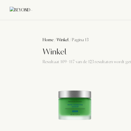
Home
/
Winkel
/ Pagina 13
Winkel
Resultaat 109–117 van de 123 resultaten wordt g