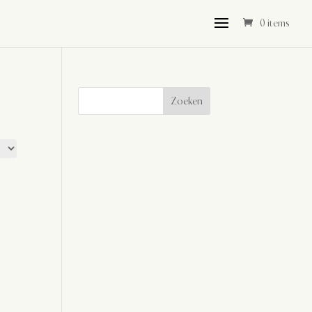
0 items
Zoeken