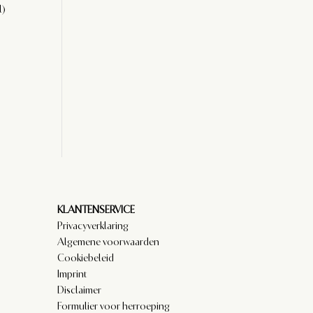
KLANTENSERVICE
Privacyverklaring
Algemene voorwaarden
Cookiebeleid
Imprint
Disclaimer
Formulier voor herroeping