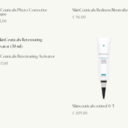
nCeuticals Phyto Corrective
SkinCeuticals Redness Neutraliz
que
€
96.00
.00
nCeuticals Retexturing Activator
3.00
Skinceuticals retinol 0-5
€
109.00