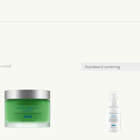
etoond