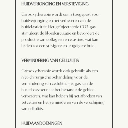
HUIDVERJONGING EN VERSTEVIGING
Carboxytherapie wordt soms toegepast voor
huidverjonging en het verbeteren van de
huidelasticiteit. Het geïnjecteerde CO2-gas
stimuleert de bloedcirculatie en bevordert de
productie van collageen en elastine, wat kan
leiden tot een stevigere en jeugdigere huid.
VERMINDERING VAN CELLULITIS
Carboxytherapie wordt ook gebruikt als een
niet-chirurgische behandeling voor de
vermindering van cellulitis. Het gas kan de
bloedtoevoer naar het behandelde gebied
verbeteren, wat kan helpen bij het afbreken van
vetcellen en het verminderen van de verschijning
van cellulitis.
HUIDAANDOENINGEN