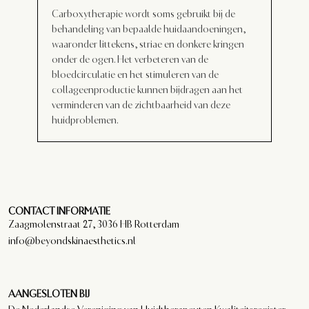
Carboxytherapie wordt soms gebruikt bij de
behandeling van bepaalde huidaandoeningen,
waaronder littekens, striae en donkere kringen
onder de ogen. Het verbeteren van de
bloedcirculatie en het stimuleren van de
collageenproductie kunnen bijdragen aan het
verminderen van de zichtbaarheid van deze
huidproblemen.
CONTACT INFORMATIE
Zaagmolenstraat 27, 3036 HB Rotterdam
info@beyondskinaesthetics.nl
AANGESLOTEN BIJ