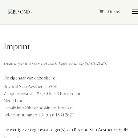
0 items
Imprint
Deze Imprint is voor het laatst bijgewerkt op 08/01/2026.
De eigenaar van deze site is:
Beyond Skin Aesthetics VOF
Zaagmolenstraat 27, 3036 HB Rotterdam
Nederland
E-mail:
info@
beyondskinaesthetics.nl
Telefoonnummer: +31 (0) 6 1534 2627
De wettige vertegenwoordiger(s) van Beyond Skin Aesthetics VOF: