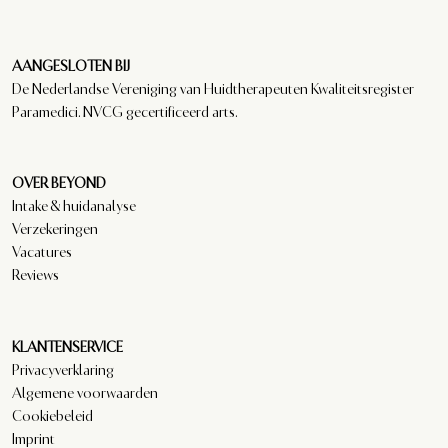
AANGESLOTEN BIJ
De Nederlandse Vereniging van Huidtherapeuten Kwaliteitsregister
Paramedici. NVCG gecertificeerd arts.
OVER BEYOND
Intake & huidanalyse
Verzekeringen
Vacatures
Reviews
KLANTENSERVICE
Privacyverklaring
Algemene voorwaarden
Cookiebeleid
Imprint