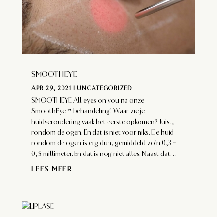
SMOOTHEYE
APR 29, 2021
|
UNCATEGORIZED
SMOOTHEYE All eyes on you na onze
SmoothEye™ behandeling! Waar zie je
huidveroudering vaak het eerste opkomen? Juist,
rondom de ogen. En dat is niet voor niks. De huid
rondom de ogen is erg dun, gemiddeld zo’n 0,3 –
0,5 millimeter. En dat is nog niet alles. Naast dat...
LEES MEER