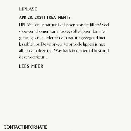
LIPLASE
APR 28, 2021
|
TREATMENTS
LIPLASE Volle natuurlijke lippen zonder fillers! Veel
vrouwen dromen van mooie, volle lippen. Jammer
genoeg is niet iedereen van nature gezegend met
kissable lips. De voorkeur voor volle lippen is niet
alleen van deze tijd. Way back in de oertijd bestond
deze voorkeur...
LEES MEER
CONTACT INFORMATIE