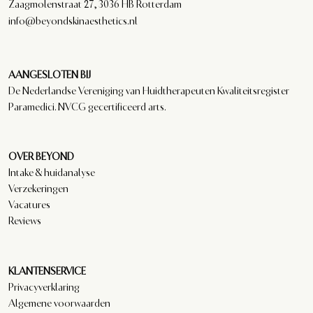
Zaagmolenstraat 27, 3036 HB Rotterdam
info@beyondskinaesthetics.nl
AANGESLOTEN BIJ
De Nederlandse Vereniging van Huidtherapeuten Kwaliteitsregister
Paramedici. NVCG gecertificeerd arts.
OVER BEYOND
Intake & huidanalyse
Verzekeringen
Vacatures
Reviews
KLANTENSERVICE
Privacyverklaring
Algemene voorwaarden