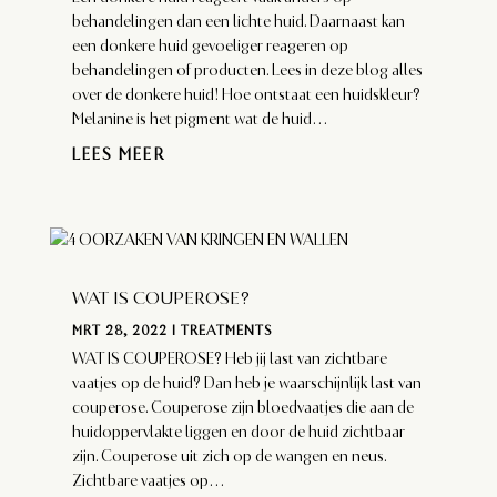
behandelingen dan een lichte huid. Daarnaast kan
een donkere huid gevoeliger reageren op
behandelingen of producten. Lees in deze blog alles
over de donkere huid! Hoe ontstaat een huidskleur?
Melanine is het pigment wat de huid...
LEES MEER
WAT IS COUPEROSE?
MRT 28, 2022
|
TREATMENTS
WAT IS COUPEROSE? Heb jij last van zichtbare
vaatjes op de huid? Dan heb je waarschijnlijk last van
couperose. Couperose zijn bloedvaatjes die aan de
huidoppervlakte liggen en door de huid zichtbaar
zijn. Couperose uit zich op de wangen en neus.
Zichtbare vaatjes op...