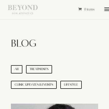
0 items
BLOG
All
TREATMENTS
CLINIC UPDATES & EVENTS
LIFESTYLE