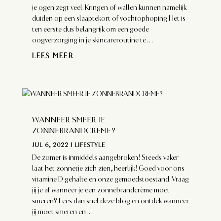
je ogen zegt veel. Kringen of wallen kunnen namelijk
duiden op een slaaptekort of vochtophoping Het is
ten eerste dus belangrijk om een goede
oogverzorging in je skincareroutine te...
LEES MEER
WANNEER SMEER JE
ZONNEBRANDCREME?
JUL 6, 2022
|
LIFESTYLE
De zomer is inmiddels aangebroken! Steeds vaker
laat het zonnetje zich zien, heerlijk! Goed voor ons
vitamine D gehalte en onze gemoedstoestand. Vraag
jij je af wanneer je een zonnebrandcrème moet
smeren? Lees dan snel deze blog en ontdek wanneer
jij moet smeren en...