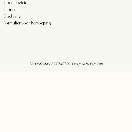
Cookiebeleid
Imprint
Disclaimer
Formulier voor herroeping
BEYOND SKIN AESTHETICS | Designed by
Ezgi Uslu