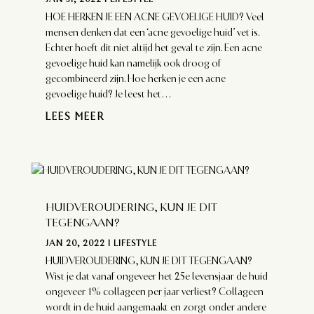
HOE HERKEN JE EEN ACNE GEVOELIGE HUID? Veel
mensen denken dat een ‘acne gevoelige huid’ vet is.
Echter hoeft dit niet altijd het geval te zijn. Een acne
gevoelige huid kan namelijk ook droog of
gecombineerd zijn. Hoe herken je een acne
gevoelige huid? Je leest het...
LEES MEER
HUIDVEROUDERING, KUN JE DIT
TEGENGAAN?
JAN 20, 2022
|
LIFESTYLE
HUIDVEROUDERING, KUN JE DIT TEGENGAAN?
Wist je dat vanaf ongeveer het 25e levensjaar de huid
ongeveer 1% collageen per jaar verliest? Collageen
wordt in de huid aangemaakt en zorgt onder andere