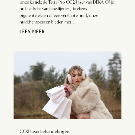
onze kliniek: de Tetra Pro CO2-laser van DEKA. Of je
nu last hebt van fijne lijntjes, littekens,
pigmentvlekken of een verslapte huid, onze
huidtherapeuten bieden met...
LEES MEER
CO2 laserbehandelingen