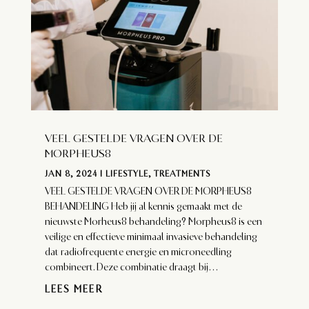
VEEL GESTELDE VRAGEN OVER DE
MORPHEUS8
JAN 8, 2024
|
LIFESTYLE
,
TREATMENTS
VEEL GESTELDE VRAGEN OVER DE MORPHEUS8
BEHANDELING Heb jij al kennis gemaakt met de
nieuwste Morheus8 behandeling? Morpheus8 is een
veilige en effectieve minimaal invasieve behandeling
dat radiofrequente energie en microneedling
combineert. Deze combinatie draagt bij...
LEES MEER