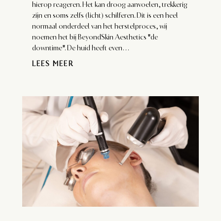
hierop reageren. Het kan droog aanvoelen, trekkerig
zijn en soms zelfs (licht) schilferen. Dit is een heel
normaal onderdeel van het herstelproces, wij
noemen het bij BeyondSkin Aesthetics "de
downtime". De huid heeft even...
LEES MEER