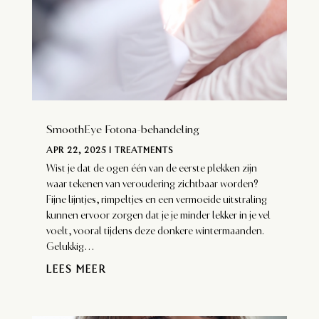
SmoothEye Fotona-behandeling
APR 22, 2025
|
TREATMENTS
Wist je dat de ogen één van de eerste plekken zijn
waar tekenen van veroudering zichtbaar worden?
Fijne lijntjes, rimpeltjes en een vermoeide uitstraling
kunnen ervoor zorgen dat je je minder lekker in je vel
voelt, vooral tijdens deze donkere wintermaanden.
Gelukkig...
LEES MEER