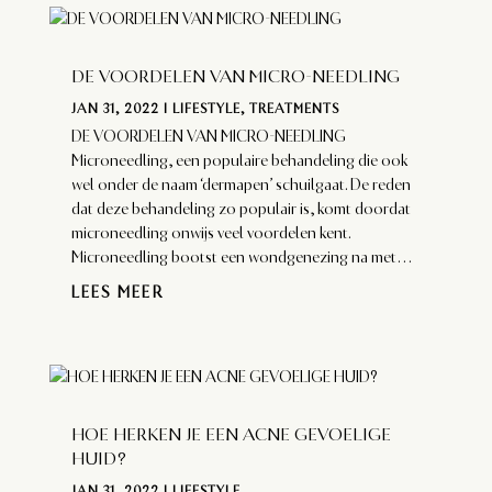
DE VOORDELEN VAN MICRO-NEEDLING
JAN 31, 2022
|
LIFESTYLE
,
TREATMENTS
DE VOORDELEN VAN MICRO-NEEDLING
Microneedling, een populaire behandeling die ook
wel onder de naam ‘dermapen’ schuilgaat. De reden
dat deze behandeling zo populair is, komt doordat
microneedling onwijs veel voordelen kent.
Microneedling bootst een wondgenezing na met...
LEES MEER
HOE HERKEN JE EEN ACNE GEVOELIGE
HUID?
JAN 31, 2022
|
LIFESTYLE