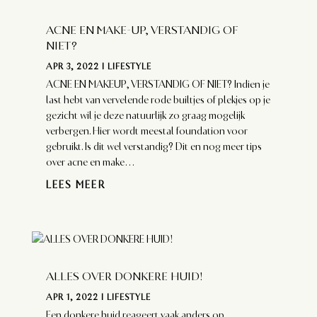
ACNE EN MAKE-UP, VERSTANDIG OF
NIET?
APR 3, 2022
|
LIFESTYLE
ACNE EN MAKEUP, VERSTANDIG OF NIET? Indien je
last hebt van vervelende rode builtjes of plekjes op je
gezicht wil je deze natuurlijk zo graag mogelijk
verbergen. Hier wordt meestal foundation voor
gebruikt. Is dit wel verstandig? Dit en nog meer tips
over acne en make...
LEES MEER
ALLES OVER DONKERE HUID!
APR 1, 2022
|
LIFESTYLE
Een donkere huid reageert vaak anders op