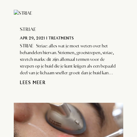
STRIAE
APR 29, 2021
|
TREATMENTS
STRIAE Striae: alles wat je moet weten over het
behandelen hiervan. Striemen, groeistrepen, striae,
stretch marks: dit zijn allemaal termen voor de
strepen op je huid die je kunt krijgen als een bepaald
deel van je lichaam sneller groeit dan je huid kan...
LEES MEER