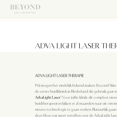
ADVA LIGHT LASER THE
ADVA LIGHT LASER THERAPIE
Wij mogen het eindelijk bekend maken: Beyond Skin 
de eerste huidkliniek in Nederland die gebruik gaat
AdvaLight Laser
! Voor jullie klinkt dit compleet ni
huidtherapeuten kijken er al maanden naar uit om m
nieuwe technologie te gaan werken. Natuurlijk gaan wi
deze blog wat meer vertellen over de AdvaLight laser