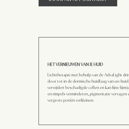
HET VERNIEUWEN VAN JE HUID
Lichttherapie met behulp van de AdvaLight dri
door tot in de dermische huidlaag van uw huid
verwijdert beschadigde cellen en kan fijne lijntj
en rimpels verminderen, pigmentatie vervagen 
vergrote poriën verkleinen.