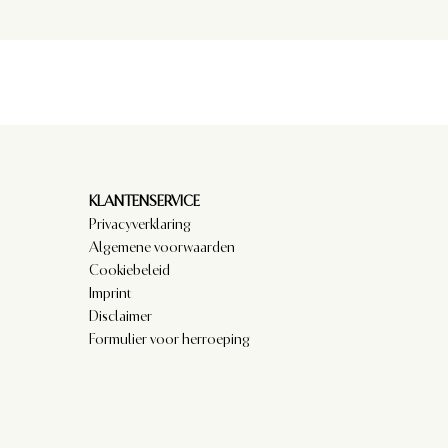
KLANTENSERVICE
Privacyverklaring
Algemene voorwaarden
Cookiebeleid
Imprint
Disclaimer
Formulier voor herroeping