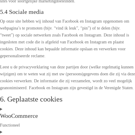
sites voor soortgelijke marketingdoeleinden.
5.4 Sociale media
Op onze site hebben wij inhoud van Facebook en Instagram opgenomen om
webpagina’s te promoten (bijv. “vind ik leuk”, “pin”) of te delen (bijv.
“tweet”) op sociale netwerken zoals Facebook en Instagram. Deze inhoud is
ingesloten met code die is afgeleid van Facebook en Instagram en plaatst
cookies. Deze inhoud kan bepaalde informatie opslaan en verwerken voor
gepersonaliseerde reclame.
Leest u de privacyverklaring van deze partijen door (welke regelmatig kunnen
wijzigen) om te weten wat zij met uw (persoons)gegevens doen die zij via deze
cookies verwerken. De informatie die zij verzamelen, wordt zo veel mogelijk
geanonimiseerd. Facebook en Instagram zijn gevestigd in de Verenigde Staten.
6. Geplaatste cookies
WooCommerce
Functioneel
Consent