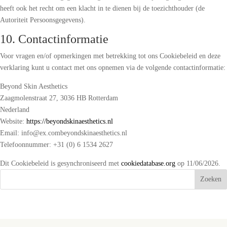
heeft ook het recht om een klacht in te dienen bij de toezichthouder (de
Autoriteit Persoonsgegevens).
10. Contactinformatie
Voor vragen en/of opmerkingen met betrekking tot ons Cookiebeleid en deze
verklaring kunt u contact met ons opnemen via de volgende contactinformatie:
Beyond Skin Aesthetics
Zaagmolenstraat 27, 3036 HB Rotterdam
Nederland
Website:
https://beyondskinaesthetics.nl
Email:
info@
ex.com
beyondskinaesthetics.nl
Telefoonnummer: +31 (0) 6 1534 2627
Dit Cookiebeleid is gesynchroniseerd met
cookiedatabase.org
op 11/06/2026.
Zoeken