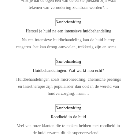
Wist je dat de ogen één van de eerste plekken zijn waar
tekenen van veroudering zichtbaar worden?…
Naar behandeling
Herstel je huid na een intensieve huidbehandeling
Na een intensieve huidbehandeling kan de huid hierop
reageren. het kan droog aanvoelen, trekkerig zijn en soms…
Naar behandeling
Huidbehandelingen: Wat werkt nou echt?
Huidbehandelingen zoals microneedling, chemische peelings
en lasertherapie zijn populairder dan ooit in de wereld van
huidverzorging. maar…
Naar behandeling
Roodheid in de huid
Veel van onze klanten die te maken hebben met roodheid in
de huid ervaren dit als supervervelend.…