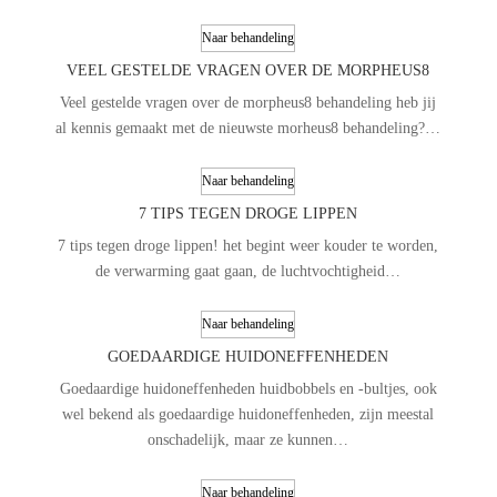
Naar behandeling
VEEL GESTELDE VRAGEN OVER DE MORPHEUS8
Veel gestelde vragen over de morpheus8 behandeling heb jij
al kennis gemaakt met de nieuwste morheus8 behandeling?…
Naar behandeling
7 TIPS TEGEN DROGE LIPPEN
7 tips tegen droge lippen! het begint weer kouder te worden,
de verwarming gaat gaan, de luchtvochtigheid…
Naar behandeling
GOEDAARDIGE HUIDONEFFENHEDEN
Goedaardige huidoneffenheden huidbobbels en -bultjes, ook
wel bekend als goedaardige huidoneffenheden, zijn meestal
onschadelijk, maar ze kunnen…
Naar behandeling