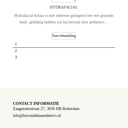
HYDRAFACIAL
Hydrafacial helaas is niet iedereen gezegend met een gezonde
huid. gelukkig hebben wij bij beyond skin aesthetics…
Naar behandeling
1
2
3
CONTACT INFORMATIE
Zaagmolenstraat 27, 3036 HB Rotterdam
info@beyondskinaesthetics.nl