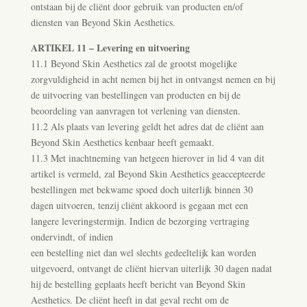
ontstaan bij de cliënt door gebruik van producten en/of
diensten van Beyond Skin Aesthetics.
ARTIKEL 11 – Levering en uitvoering
11.1 Beyond Skin Aesthetics zal de grootst mogelijke
zorgvuldigheid in acht nemen bij het in ontvangst nemen en bij
de uitvoering van bestellingen van producten en bij de
beoordeling van aanvragen tot verlening van diensten.
11.2 Als plaats van levering geldt het adres dat de cliënt aan
Beyond Skin Aesthetics kenbaar heeft gemaakt.
11.3 Met inachtneming van hetgeen hierover in lid 4 van dit
artikel is vermeld, zal Beyond Skin Aesthetics geaccepteerde
bestellingen met bekwame spoed doch uiterlijk binnen 30
dagen uitvoeren, tenzij cliënt akkoord is gegaan met een
langere leveringstermijn. Indien de bezorging vertraging
ondervindt, of indien
een bestelling niet dan wel slechts gedeeltelijk kan worden
uitgevoerd, ontvangt de cliënt hiervan uiterlijk 30 dagen nadat
hij de bestelling geplaats heeft bericht van Beyond Skin
Aesthetics. De cliënt heeft in dat geval recht om de