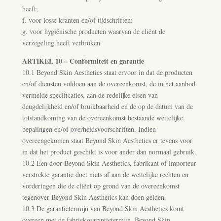
heeft;
f. voor losse kranten en/of tijdschriften;
g. voor hygiënische producten waarvan de cliënt de
verzegeling heeft verbroken.
ARTIKEL 10 – Conformiteit en garantie
10.1 Beyond Skin Aesthetics staat ervoor in dat de producten
en/of diensten voldoen aan de overeenkomst, de in het aanbod
vermelde specificaties, aan de redelijke eisen van
deugdelijkheid en/of bruikbaarheid en de op de datum van de
totstandkoming van de overeenkomst bestaande wettelijke
bepalingen en/of overheidsvoorschriften. Indien
overeengekomen staat Beyond Skin Aesthetics er tevens voor
in dat het product geschikt is voor ander dan normaal gebruik.
10.2 Een door Beyond Skin Aesthetics, fabrikant of importeur
verstrekte garantie doet niets af aan de wettelijke rechten en
vorderingen die de cliënt op grond van de overeenkomst
tegenover Beyond Skin Aesthetics kan doen gelden.
10.3 De garantietermijn van Beyond Skin Aesthetics komt
overeen met de fabrieksgarantietermijn. Beyond Skin