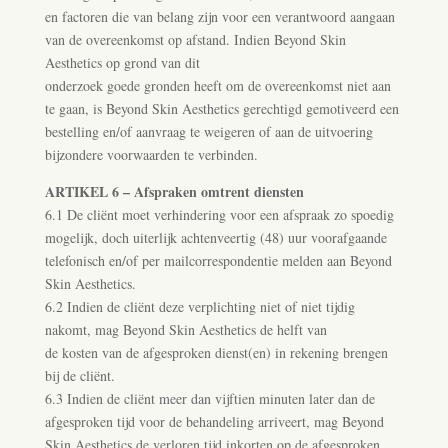
en factoren die van belang zijn voor een verantwoord aangaan
van de overeenkomst op afstand. Indien Beyond Skin
Aesthetics op grond van dit
onderzoek goede gronden heeft om de overeenkomst niet aan
te gaan, is Beyond Skin Aesthetics gerechtigd gemotiveerd een
bestelling en/of aanvraag te weigeren of aan de uitvoering
bijzondere voorwaarden te verbinden.
ARTIKEL 6 – Afspraken omtrent diensten
6.1 De cliënt moet verhindering voor een afspraak zo spoedig
mogelijk, doch uiterlijk achtenveertig (48) uur voorafgaande
telefonisch en/of per mailcorrespondentie melden aan Beyond
Skin Aesthetics.
6.2 Indien de cliënt deze verplichting niet of niet tijdig
nakomt, mag Beyond Skin Aesthetics de helft van
de kosten van de afgesproken dienst(en) in rekening brengen
bij de cliënt.
6.3 Indien de cliënt meer dan vijftien minuten later dan de
afgesproken tijd voor de behandeling arriveert, mag Beyond
Skin Aesthetics de verloren tijd inkorten op de afgesproken