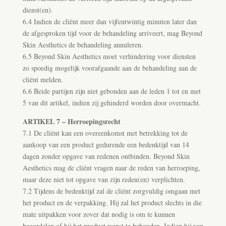
dienst(en).
6.4 Indien de cliënt meer dan vijfentwintig minuten later dan
de afgesproken tijd voor de behandeling arriveert, mag Beyond
Skin Aesthetics de behandeling annuleren.
6.5 Beyond Skin Aesthetics moet verhindering voor diensten
zo spoedig mogelijk voorafgaande aan de behandeling aan de
cliënt melden.
6.6 Beide partijen zijn niet gebonden aan de leden 1 tot en met
5 van dit artikel, indien zij gehinderd worden door overmacht.
ARTIKEL 7 – Herroepingsrecht
7.1 De cliënt kan een overeenkomst met betrekking tot de
aankoop van een product gedurende een bedenktijd van 14
dagen zonder opgave van redenen ontbinden. Beyond Skin
Aesthetics mag de cliënt vragen naar de reden van herroeping,
maar deze niet tot opgave van zijn reden(en) verplichten.
7.2 Tijdens de bedenktijd zal de cliënt zorgvuldig omgaan met
het product en de verpakking. Hij zal het product slechts in die
mate uitpakken voor zover dat nodig is om te kunnen
beoordelen of hij het product wenst te behouden. Indien hij van