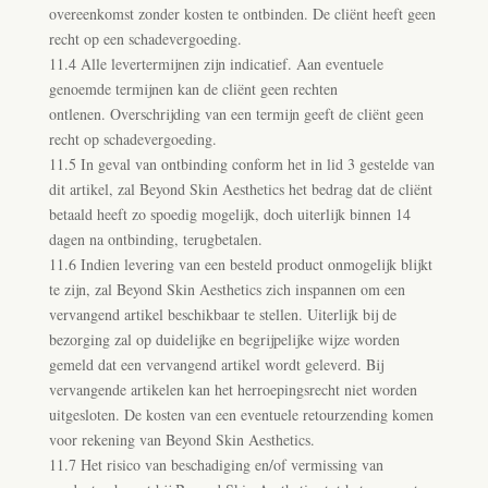
overeenkomst zonder kosten te ontbinden. De cliënt heeft geen
recht op een schadevergoeding.
11.4 Alle levertermijnen zijn indicatief. Aan eventuele
genoemde termijnen kan de cliënt geen rechten
ontlenen. Overschrijding van een termijn geeft de cliënt geen
recht op schadevergoeding.
11.5 In geval van ontbinding conform het in lid 3 gestelde van
dit artikel, zal Beyond Skin Aesthetics het bedrag dat de cliënt
betaald heeft zo spoedig mogelijk, doch uiterlijk binnen 14
dagen na ontbinding, terugbetalen.
11.6 Indien levering van een besteld product onmogelijk blijkt
te zijn, zal Beyond Skin Aesthetics zich inspannen om een
vervangend artikel beschikbaar te stellen. Uiterlijk bij de
bezorging zal op duidelijke en begrijpelijke wijze worden
gemeld dat een vervangend artikel wordt geleverd. Bij
vervangende artikelen kan het herroepingsrecht niet worden
uitgesloten. De kosten van een eventuele retourzending komen
voor rekening van Beyond Skin Aesthetics.
11.7 Het risico van beschadiging en/of vermissing van