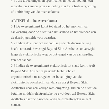
4.5 Alle afbeeldingen en specificaties in het aanbod zijn een
indicatie en kunnen geen aanleiding zijn tot schadevergoeding
of ontbinding van de overeenkomst.
ARTIKEL 5 – De overeenkomst
5.1 De overeenkomst komt tot stand op het moment van
aanvaarding door de cliënt van het aanbod en het voldoen aan
de daarbij gestelde voorwaarden.
5.2 Indien de cliënt het aanbod langs de elektronische weg
heeft aanvaard, bevestigd Beyond Skin Aesthetics onverwijld
langs de elektronische weg de ontvangst van de aanvaarding
van het aanbod.
5.3 Indien de overeenkomst elektronisch tot stand komt, treft
Beyond Skin Aesthetics passende technische en
organisatorische maatregelen ter beveiliging van de
elektronische overdracht van data en zorgt Beyond Skin
Aesthetics voor een veilige web omgeving. Indien de cliënt de
betaling middels elektronische weg voldoet, zal Beyond Skin
Aesthetics daartoe passende veiligheidsmaatregelen in acht
nemen.