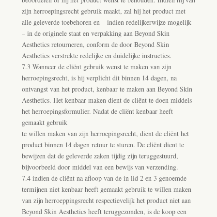
zijn herroepingsrecht gebruik maakt, zal hij het product met
alle geleverde toebehoren en – indien redelijkerwijze mogelijk
– in de originele staat en verpakking aan Beyond Skin
Aesthetics retourneren, conform de door Beyond Skin
Aesthetics verstrekte redelijke en duidelijke instructies.
7.3 Wanneer de cliënt gebruik wenst te maken van zijn
herroepingsrecht, is hij verplicht dit binnen 14 dagen, na
ontvangst van het product, kenbaar te maken aan Beyond Skin
Aesthetics. Het kenbaar maken dient de cliënt te doen middels
het herroepingsformulier. Nadat de cliënt kenbaar heeft
gemaakt gebruik
te willen maken van zijn herroepingsrecht, dient de cliënt het
product binnen 14 dagen retour te sturen. De cliënt dient te
bewijzen dat de geleverde zaken tijdig zijn teruggestuurd,
bijvoorbeeld door middel van een bewijs van verzending.
7.4 indien de cliënt na afloop van de in lid 2 en 3 genoemde
termijnen niet kenbaar heeft gemaakt gebruik te willen maken
van zijn herroeppingsrecht respectievelijk het product niet aan
Beyond Skin Aesthetics heeft teruggezonden, is de koop een