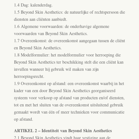
1.4 Dag: kalenderdag.
1.5 Beyond Skin Aesthetics: de natuurlijke of rechtspersoon die
diensten aan cliënten aanbiedt.
1.6 Algemene voorwaarden: de onderhavige algemene
voorwaarden van Beyond Skin Aesthetics.
1.7 Overeenkomst: de overeenkomst aangegaan tussen de cliënt
en Beyond Skin Aesthetics.
1.8 Modelformulier: het modelformulier voor herroeping die
Beyond Skin Aesthetics ter beschikking stelt die een cliënt kan
invullen wanneer hij gebruik wil maken van zijn
herroepingsrecht.
1.9 Overeenkomst op afstand: een overeenkomst waarbij in het
kader van een door Beyond Skin Aesthetics georganiseerd
systeem voor verkoop op afstand van producten en/of diensten,
tot en met het sluiten van de overeenkomst uitsluitend gebruik
gemaakt wordt van één of meer technieken voor communicatie
op afstand.
ARTIKEL 2 – Identiteit van Beyond Skin Aesthetics
2.1 Beyond Skin Aesthetics vindt haar vestiging aan de