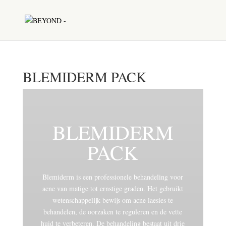
BLEMIDERM PACK
BLEMIDERM
PACK
Blemiderm is een professionele behandeling voor
acne van matige tot ernstige graden. Het gebruikt
wetenschappelijk bewijs om acne laesies te
behandelen, de oorzaken te reguleren en de vette
huid te verbeteren. De behandeling bestaat uit drie