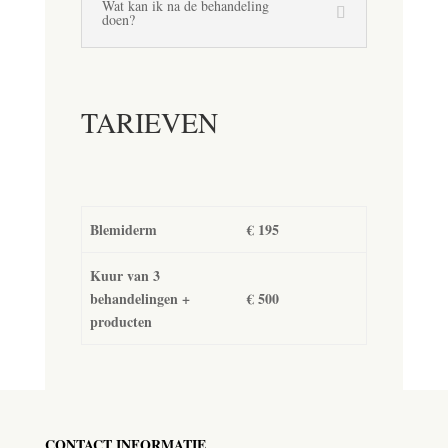
Wat kan ik na de behandeling
doen?
TARIEVEN
Blemiderm
€ 195
Kuur van 3
behandelingen +
€ 500
producten
CONTACT INFORMATIE