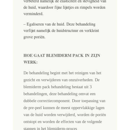
verbeterd namelijk de elasticiteit en stevigheid van
de huid, waardoor fijne lijntjes en rimpels worden
verminderd.
– Egaliseren van de huid. Deze behandeling
verfijnt namelijk de huidstructuur en verkleint
grove poriën.
HOE GAAT BLEMIDERM PACK
IN
ZIJN
WERK:
De behandeling begint met het reinigen van het
gezicht en verwijderen van onzuiverheden. De
blemiderm pack behandeling bestaat uit 3
behandelingen, deze behandeling omvat een
dubbele correctiecomponent. Door toepassing van
de pre-peel kunnen de meest oppervlakkige lagen
van de huid worden verwijderd, worden de poriën
ontstopt en worden de effecten van de volgende
stappen in het blemiderm-proces