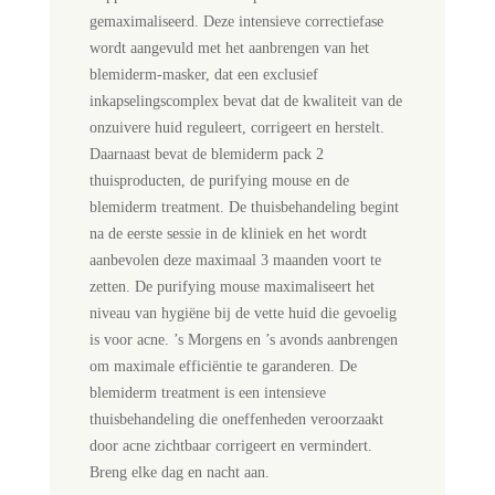
gemaximaliseerd. Deze intensieve correctiefase
wordt aangevuld met het aanbrengen van het
blemiderm-masker, dat een exclusief
inkapselingscomplex bevat dat de kwaliteit van de
onzuivere huid reguleert, corrigeert en herstelt.
Daarnaast bevat de blemiderm pack 2
thuisproducten, de purifying mouse en de
blemiderm treatment. De thuisbehandeling begint
na de eerste sessie in de kliniek en het wordt
aanbevolen deze maximaal 3 maanden voort te
zetten. De purifying mouse maximaliseert het
niveau van hygiëne bij de vette huid die gevoelig
is voor acne. ’s Morgens en ’s avonds aanbrengen
om maximale efficiëntie te garanderen. De
blemiderm treatment is een intensieve
thuisbehandeling die oneffenheden veroorzaakt
door acne zichtbaar corrigeert en vermindert.
Breng elke dag en nacht aan.