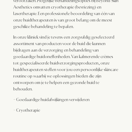
veroorzaken. Mogelijke behandelingsopties bij Beyond Skin
Aesthetics omvatten cryotherapie (bevriezing) en
lasertherapie. Een professionele beoordeling van één van
onze huidtherapeuten is van groot belang om de meest
geschikte behandeling te bepalen.
In onze kliniek vind je tevens een zorgvuldig geselecteerd
assortiment van producten voor de huid die kunnen
bijdragen aan de verzorging en behandeling van
goedaardige huidoneffenheden. Van kalmerende crèmes
tot gespecialiseerde huidverzorgingsproducten, onze
huidtherapeuten stellen voor jou een persoonlijke skincare
routine op waarbij we oplossingen bieden die zijn
ontworpen om je te helpen een gezonde huid te
behouden.
–
Goedaardige huidafwijkingen verwijderen
–
Cryotherapie