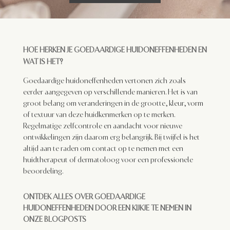
HOE HERKEN JE GOEDAARDIGE HUIDONEFFENHEDEN EN
WAT IS HET?
Goedaardige huidoneffenheden vertonen zich zoals
eerder aangegeven op verschillende manieren. Het is van
groot belang om veranderingen in de grootte, kleur, vorm
of textuur van deze huidkenmerken op te merken.
Regelmatige zelfcontrole en aandacht voor nieuwe
ontwikkelingen zijn daarom erg belangrijk. Bij twijfel is het
altijd aan te raden om contact op te nemen met een
huidtherapeut of dermatoloog voor een professionele
beoordeling.
ONTDEK ALLES OVER GOEDAARDIGE
HUIDONEFFENHEDEN DOOR EEN KIJKJE TE NEMEN IN
ONZE BLOGPOSTS