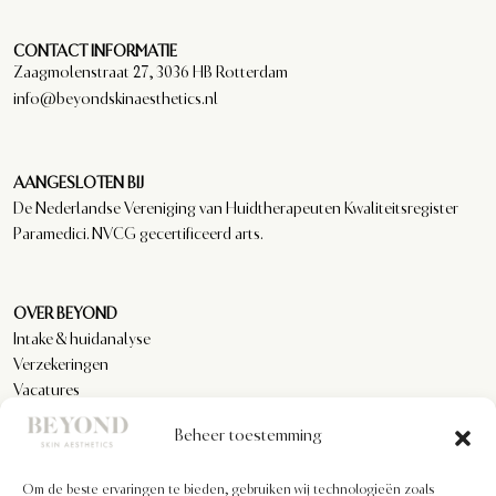
CONTACT INFORMATIE
Zaagmolenstraat 27, 3036 HB Rotterdam
info@beyondskinaesthetics.nl
AANGESLOTEN BIJ
De Nederlandse Vereniging van Huidtherapeuten Kwaliteitsregister
Paramedici. NVCG gecertificeerd arts.
OVER BEYOND
Intake & huidanalyse
Verzekeringen
Vacatures
Reviews
Beheer toestemming
Om de beste ervaringen te bieden, gebruiken wij technologieën zoals
KLANTENSERVICE