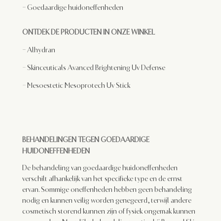
–
Goedaardige huidoneffenheden
ONTDEK DE PRODUCTEN IN ONZE WINKEL
–
Alhydran
– Skinceuticals Avanced Brightening Uv Defense
– Mesoestetic Mesoprotech Uv Stick
BEHANDELINGEN TEGEN GOEDAARDIGE
HUIDONEFFENHEDEN
De behandeling van goedaardige huidoneffenheden
verschilt afhankelijk van het specifieke type en de ernst
ervan. Sommige oneffenheden hebben geen behandeling
nodig en kunnen veilig worden genegeerd, terwijl andere
cosmetisch storend kunnen zijn of fysiek ongemak kunnen