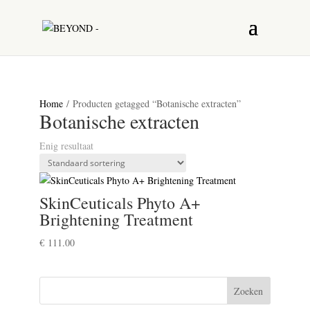
Home
/ Producten getagged “Botanische extracten”
Botanische extracten
Enig resultaat
SkinCeuticals Phyto A+
Brightening Treatment
€
111.00
Zoeken