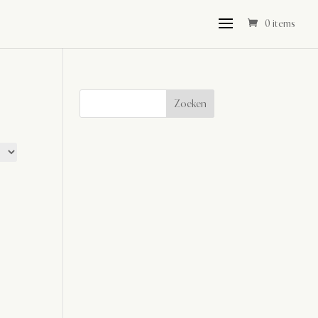
0 items
Zoeken