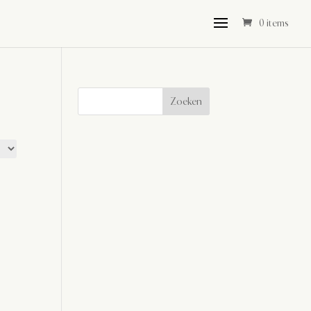
0 items
Zoeken