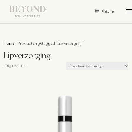
0 items
Home
/ Producten getagged “Lipverzorging”
Lipverzorging
Enig resultaat