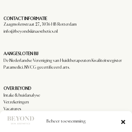
CONTACT INFORMATIE
Zaagmolenstraat 27, 3036 HB Rotterdam
info@beyondskinaesthetics.nl
AANGESLOTEN BIJ
De Nederlandse Vereniging van Huidtherapeuten Kwaliteitsregister
Paramedici. NVCG gecertificeerd arts.
OVER BEYOND
Intake & huidanalyse
Verzekeringen
Vacatures
Reviews
Beheer toestemming