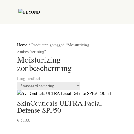
Home
/ Producten getagged “Moisturizing
zonbescherming”
Moisturizing
zonbescherming
Enig resultaat
SkinCeuticals ULTRA Facial
Defense SPF50
€
51.00